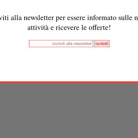
viti alla newsletter per essere informato sulle 
attività e ricevere le offerte!