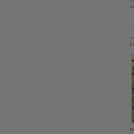
Ch
av
L
DI
Esc