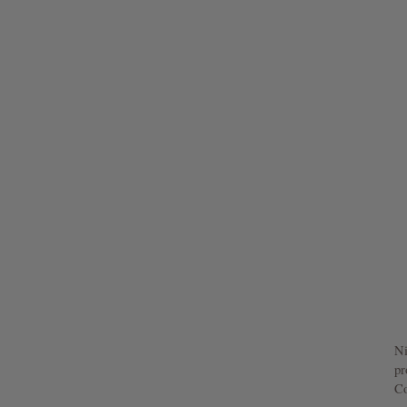
Ni
pr
Co