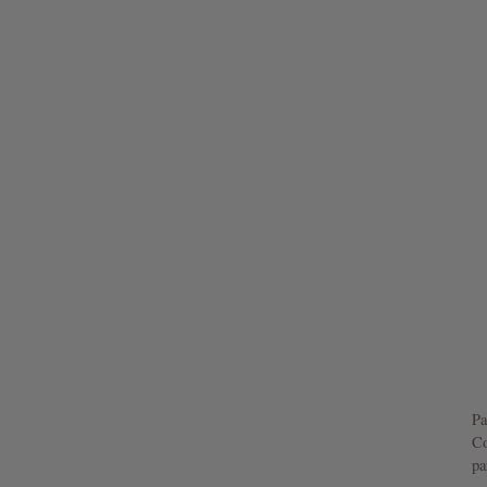
Pa
Co
pa