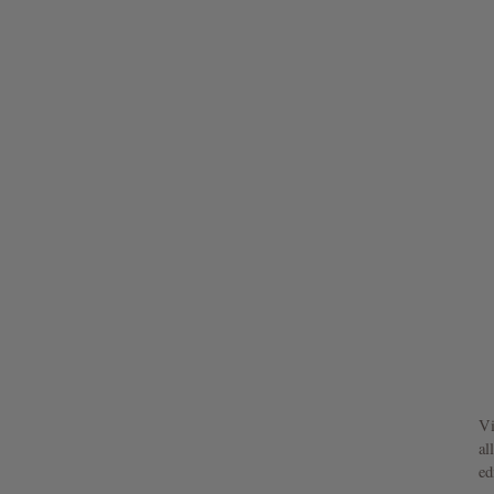
Vi
al
ed