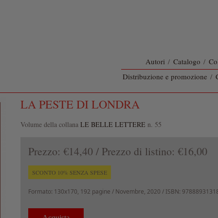
Autori
/
Catalogo
/
Co
Distribuzione e promozione
/
LA PESTE DI LONDRA
Volume della collana
LE BELLE LETTERE
n. 55
Prezzo:
€14,40
/ Prezzo di listino:
€16,00
SCONTO 10% SENZA SPESE
Formato:
130x170, 192 pagine /
Novembre, 2020
/ ISBN: 9788893131