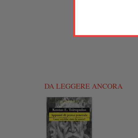
DA LEGGERE ANCORA