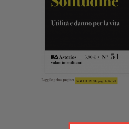
Leggi le prime pagine:
SOLITUDINE pag. 1-16.pdf