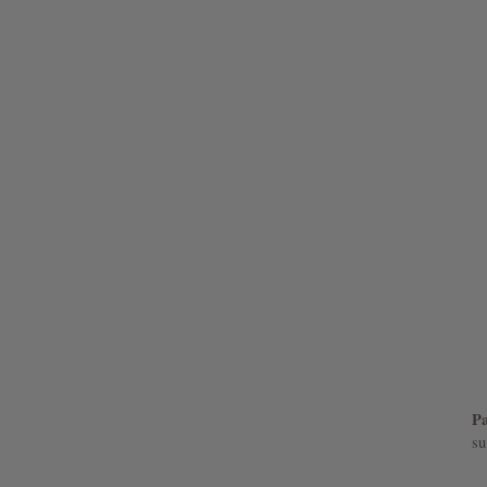
Pa
su