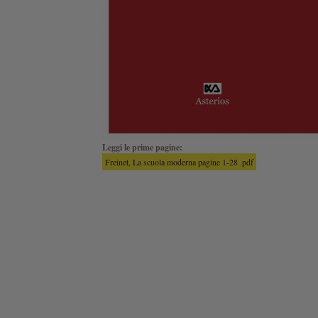
Leggi le prime pagine:
Freinet, La scuola moderna pagine 1-28 .pdf