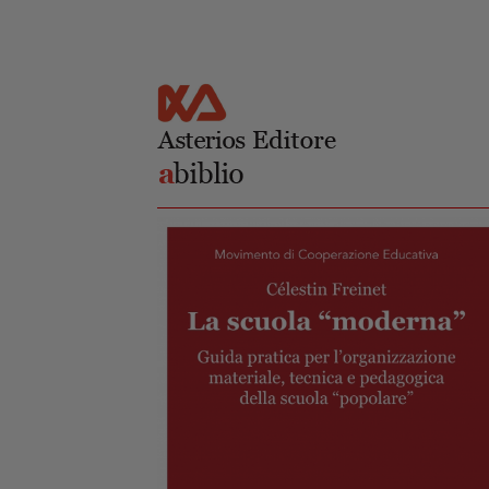
Salta al
Skip to
contenuto
navigation
principale