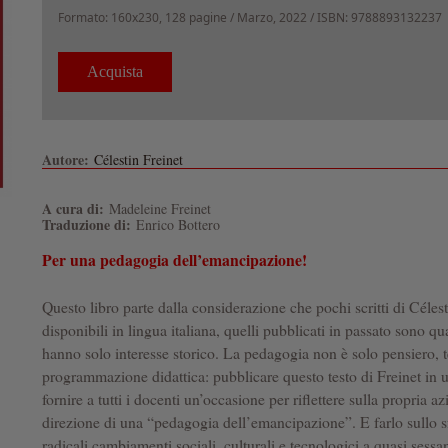
Formato:
160x230, 128 pagine /
Marzo, 2022
/ ISBN: 9788893132237
Autore:
Célestin Freinet
A cura di:
Madeleine Freinet
Traduzione di:
Enrico Bottero
Per una pedagogia dell’emancipazione!
Questo libro parte dalla considerazione che pochi scritti di Céles
disponibili in lingua italiana, quelli pubblicati in passato sono quas
hanno solo interesse storico. La pedagogia non è solo pensiero, 
programmazione didattica: pubblicare questo testo di Freinet in 
fornire a tutti i docenti un’occasione per riflettere sulla propria a
direzione di una “pedagogia dell’emancipazione”. E farlo sullo s
radicali cambiamenti sociali, culturali e tecnologici a quasi sess