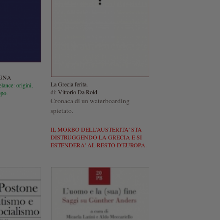
OGNA
La Grecia ferita.
lance: origini,
di:
Vittorio Da Rold
ppo.
Cronaca di un waterboarding
spietato.
IL MORBO DELL'AUSTERITA' STA
DISTRUGGENDO LA GRECIA E SI
ESTENDERA' AL RESTO D'EUROPA.