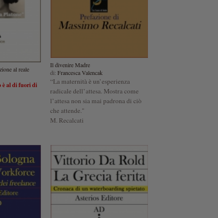
Il divenire Madre
ione al reale
di:
Francesca Valencak
“La maternità è un’esperienza
è al di fuori di
radicale dell’attesa. Mostra come
l’attesa non sia mai padrona di ciò
che attende."
M. Recalcati