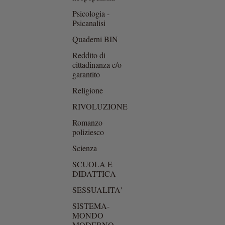
Psicologia -
Psicanalisi
Quaderni BIN
Reddito di
cittadinanza e/o
garantito
Religione
RIVOLUZIONE
Romanzo
poliziesco
Scienza
SCUOLA E
DIDATTICA
SESSUALITA'
SISTEMA-
MONDO
MODERNO