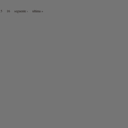
15
16
seguente ›
ultima »