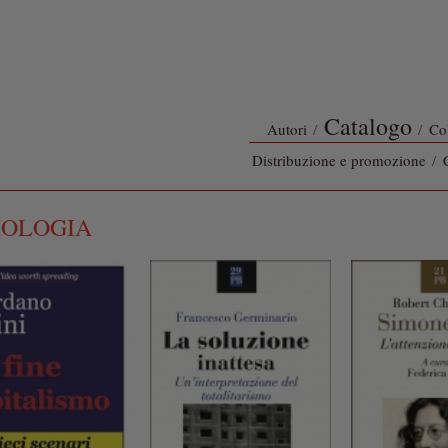
Catalogo
Autori
/
/
Co
Distribuzione e promozione
/
IOLOGIA